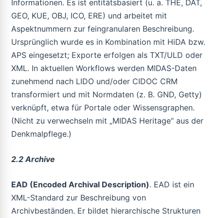
Informationen. Es ist entitätsbasiert (u. a. THE, DAT,
GEO, KUE, OBJ, ICO, ERE) und arbeitet mit
Aspektnummern zur feingranularen Beschreibung.
Ursprünglich wurde es in Kombination mit HiDA bzw.
APS eingesetzt; Exporte erfolgen als TXT/ULD oder
XML. In aktuellen Workflows werden MIDAS-Daten
zunehmend nach LIDO und/oder CIDOC CRM
transformiert und mit Normdaten (z. B. GND, Getty)
verknüpft, etwa für Portale oder Wissensgraphen.
(Nicht zu verwechseln mit „MIDAS Heritage“ aus der
Denkmalpflege.)
2.2 Archive
EAD (Encoded Archival Description)
. EAD ist ein
XML-Standard zur Beschreibung von
Archivbeständen. Er bildet hierarchische Strukturen