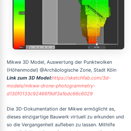
Mikwe 3D Model, Auswertung der Punktwolken
(Höhenmodel) @Archäologische Zone, Stadt Köln
Link zum 3D Model:
https://sketchfab.com/3d-
models/mikwe-drone-photogrammetry-
d130f0133c92466f9df3a1bdc66c6029
Die 3D-Dokumentation der Mikwe ermöglicht es,
dieses einzigartige Bauwerk virtuell zu erkunden und
so die Vergangenheit aufleben zu lassen. Mithilfe