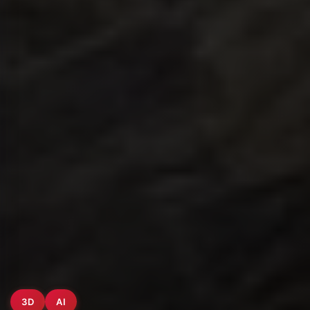
3D
AI