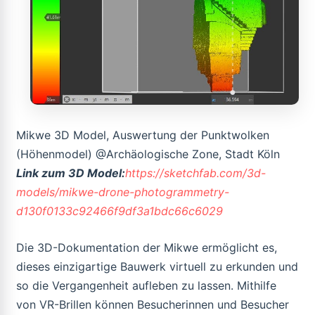
Mikwe 3D Model, Auswertung der Punktwolken
(Höhenmodel) @Archäologische Zone, Stadt Köln
Link zum 3D Model:
https://sketchfab.com/3d-
models/mikwe-drone-photogrammetry-
d130f0133c92466f9df3a1bdc66c6029
Die 3D-Dokumentation der Mikwe ermöglicht es,
dieses einzigartige Bauwerk virtuell zu erkunden und
so die Vergangenheit aufleben zu lassen. Mithilfe
von VR-Brillen können Besucherinnen und Besucher