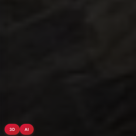
3D
AI