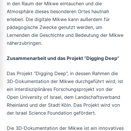
in den Raum der Mikwe eintauchen und die
Atmosphäre dieses besonderen Ortes hautnah
erleben. Die digitale Mikwe kann außerdem für
pädagogische Zwecke genutzt werden, um
Lernenden die Geschichte und Bedeutung der Mikwe
näherzubringen.
Zusammenarbeit und das Projekt “Digging Deep”
Das Projekt “Digging Deep”, in dessen Rahmen die
3D-Dokumentation der Mikwe durchgeführt wird, ist
ein interdisziplinäres Forschungsprojekt von der
Open University of Israel, dem Landschaftsverband
Rheinland und der Stadt Köln. Das Projekt wird von
der Israel Science Foundation gefördert.
Die 3D-Dokumentation der Mikwe ist ein innovatives