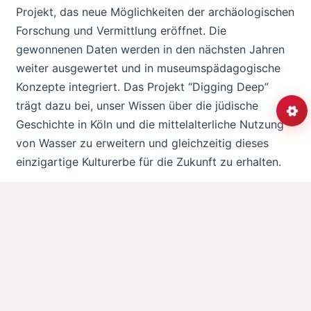
Projekt, das neue Möglichkeiten der archäologischen
Forschung und Vermittlung eröffnet. Die
gewonnenen Daten werden in den nächsten Jahren
weiter ausgewertet und in museumspädagogische
Konzepte integriert. Das Projekt “Digging Deep”
trägt dazu bei, unser Wissen über die jüdische
Geschichte in Köln und die mittelalterliche Nutzung
von Wasser zu erweitern und gleichzeitig dieses
einzigartige Kulturerbe für die Zukunft zu erhalten.
Die 3D-Dokumentation der Mikwe ist ein wichtiger
Aspekt in der archäologischen Forschung. Sie
ermöglicht es, ein einzigartiges Bauwerk aus dem
Mittelalter detailgetreu zu erfassen und für die
Nachwelt digital zu erhalten.
Die 3D-Dokumentation der Mikwe ist ein