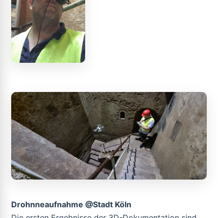
Drohnneaufnahme @Stadt Köln
Die ersten Ergebnisse der 3D-Dokumentation sind