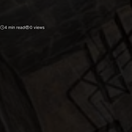
5
4 min read
0 views