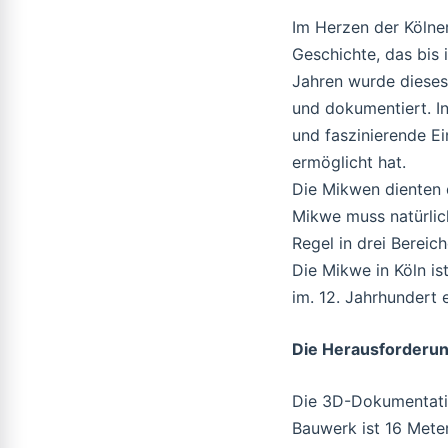
Im Herzen der Kölner
Geschichte, das bis i
Jahren wurde dieses
und dokumentiert. I
und faszinierende Ei
ermöglicht hat.
Die Mikwen dienten d
Mikwe muss natürlic
Regel in drei Bereic
Die Mikwe in Köln is
im. 12. Jahrhundert 
Die Herausforderu
Die 3D-Dokumentatio
Bauwerk ist 16 Meter