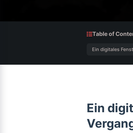
Table of Conte
Ein digitales Fens
Ein digi
Vergan