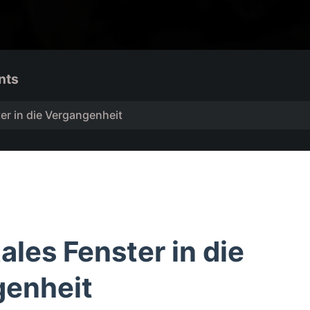
nts
ter in die Vergangenheit
tales Fenster in die
genheit